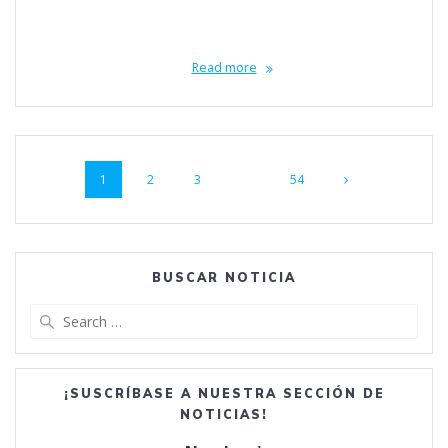
είναι ένας πολλαπλασιαστής, ένας τροχός, Free Spins ή άλλοι
ειδικοί γύροι. Ενώ οι…
Read more
Posts
Page
Page
Page
Page
1
2
3
…
54
navigation
BUSCAR NOTICIA
Search
for:
¡SUSCRÍBASE A NUESTRA SECCIÓN DE
NOTICIAS!