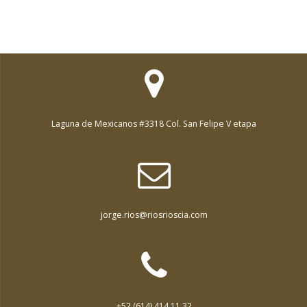
Laguna de Mexicanos #3318 Col. San Felipe V etapa
jorge.rios@riosrioscia.com
+52 (614) 414 11 32