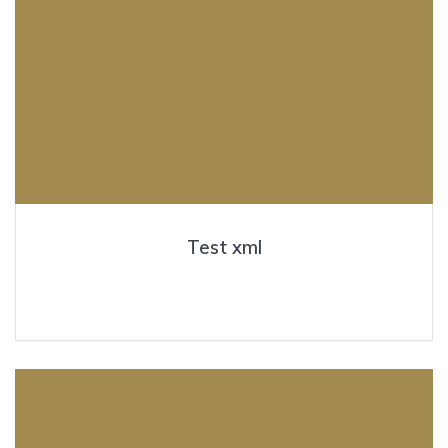
Test xml
diciembre 15, 2025
Test xml