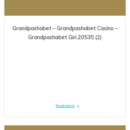
Grandpashabet – Grandpashabet Casino –
Grandpashabet Giri.20535 (2)
diciembre 13, 2025
Grandpashabet – Grandpashabet Casino – Grandpashabet Giriş ▶️
OYNAMAK Содержимое Grandpashabet Kasino Hakkında
Grandpashabet Casino Oyunları Grandpashabet’de Oynanabilecek
Oyunlar ve Bonuslar Grandpashabet, en popüler casino
sitelerinden biri, kullanıcılarına çeşitli oyunlar ve teklifler sunarak
eğlenceli bir deneyim sağlar. Grandpashabet güncel giriş
sayfasında, kullanıcılar en son güncellemeleri ve özel teklifleri
bulabilirler. Casino siteleri grandpashabet ve casino siteleri…
Read more