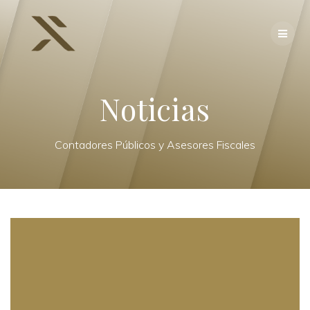
Skip
to
content
Noticias
Contadores Públicos y Asesores Fiscales