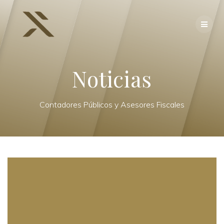
Skip
to
content
Noticias
Contadores Públicos y Asesores Fiscales