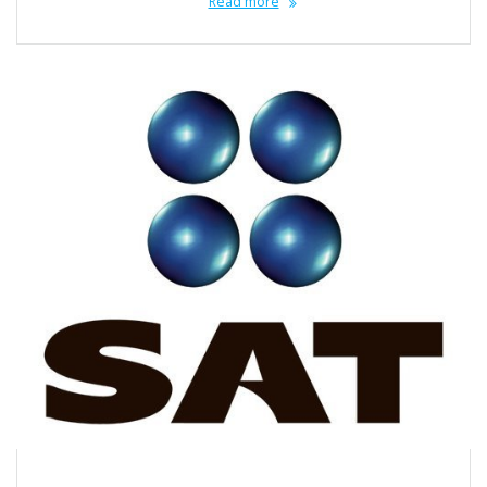
Read more