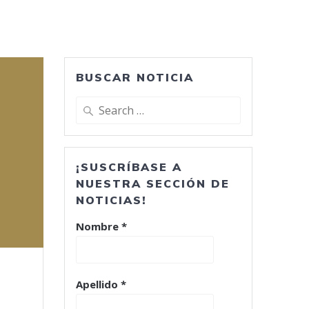
BUSCAR NOTICIA
Search
for:
¡SUSCRÍBASE A
NUESTRA SECCIÓN DE
NOTICIAS!
Nombre
*
Apellido
*