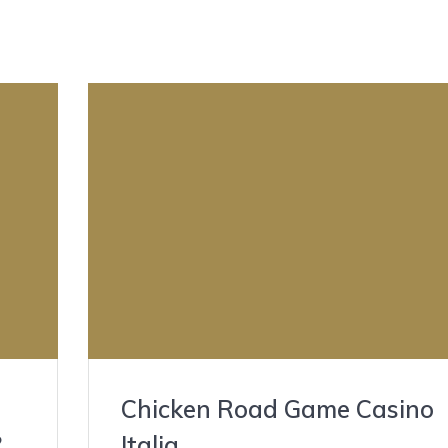
Chicken Road Game Casino
?
Italia