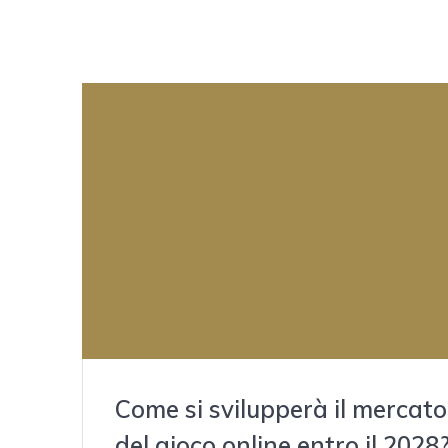
Come si svilupperà il mercato
del gioco online entro il 2028